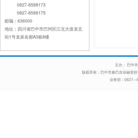
0827-8588173
0827-8588175
邮编：636000
地址：四川省巴中市巴州区江北大道龙北
街1号龙泉名都A3栋8楼
主办： 巴中市
版权所有：
巴中市秦巴农业融资担
业务部：0827—85