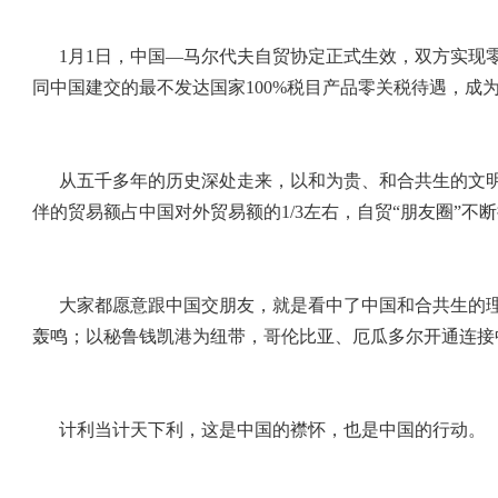
1月1日，中国—马尔代夫自贸协定正式生效，双方实现
同中国建交的最不发达国家100%税目产品零关税待遇，成
从五千多年的历史深处走来，以和为贵、和合共生的文明
伴的贸易额占中国对外贸易额的1/3左右，自贸“朋友圈”不
大家都愿意跟中国交朋友，就是看中了中国和合共生的
轰鸣；以秘鲁钱凯港为纽带，哥伦比亚、厄瓜多尔开通连接
计利当计天下利，这是中国的襟怀，也是中国的行动。