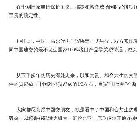
在个别国家奉行保护主义、搞零和博弈威胁国际经济秩
宝贵的确定性。
1月1日，中国—马尔代夫自贸协定正式生效，双方实现
同中国建交的最不发达国家100%税目产品零关税待遇，成
从五千多年的历史深处走来，以和为贵、和合共生的文明
伴的贸易额占中国对外贸易额的1/3左右，自贸“朋友圈”不
大家都愿意跟中国交朋友，就是看中了中国和合共生的
轰鸣；以秘鲁钱凯港为纽带，哥伦比亚、厄瓜多尔开通连接