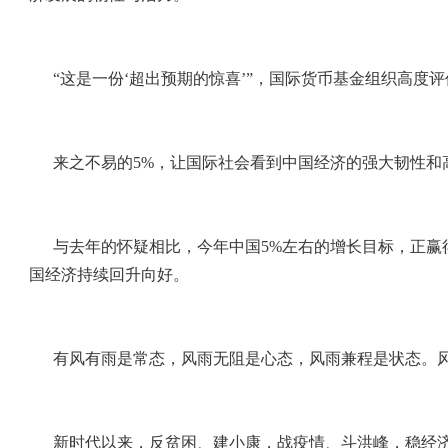
“这是一份‘超出预期的惊喜’”，国际货币基金组织高度
来之不易的5%，让国际社会看到中国经济的强大韧性和
与去年的怀疑相比，今年中国5%左右的增长目标，正
国经济持续回升向好。
有风有雨是常态，风雨无阻是心态，风雨兼程是状态。
新时代以来，反贫困、建小康，战疫情、斗洪峰，稳经