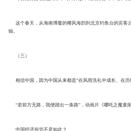
这个春天，从海南博鳌的椰风海韵到北京钓鱼台的宾客云
辑。
（三）
相信中国，因为中国从来都是“在风雨洗礼中成长、在历
“若前方无路，我便踏出一条路”，动画片《哪吒之魔童
中国经济何尝不是如此？