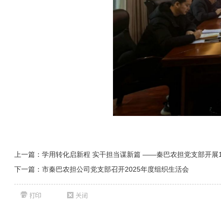
上一篇：
学用转化启新程 实干担当谋新篇 ——秦巴农担党支部开展
下一篇：
市秦巴农担公司党支部召开2025年度组织生活会