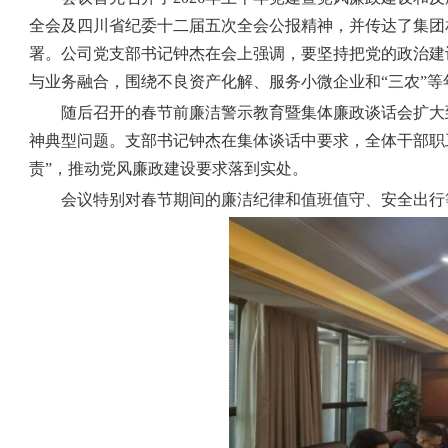
全会及四川省纪委十二届五次全会公报精神，并传达了集团相
署。公司党支部书记钟杰在会上强调，要坚持把党的政治建
与业务融合，围绕不良资产化解、服务小微企业和“三农”
随后召开的春节前廉洁警示教育暨集体廉政谈话会扩大
神典型问题。支部书记钟杰在集体谈话中要求，全体干部职
责”，推动党风廉政建设要求落到实处。
会议特别对春节期间的廉洁纪律和值班值守、安全出行