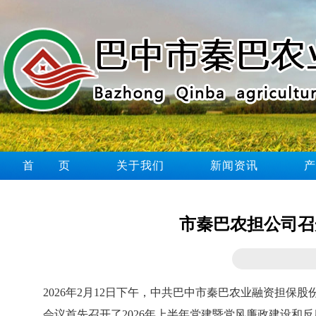
首 页
关于我们
新闻资讯
市秦巴农担公司召
2026年2月12日下午，中共巴中市秦巴农业融资担
会议首先召开了2026年上半年党建暨党风廉政建设